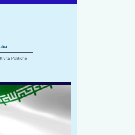
tici
ttività Politiche