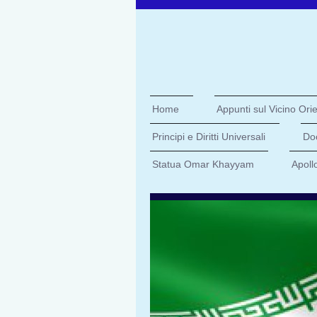
Home
Appunti sul Vicino Orient
Principi e Diritti Universali
Doc
Statua Omar Khayyam
Apoll