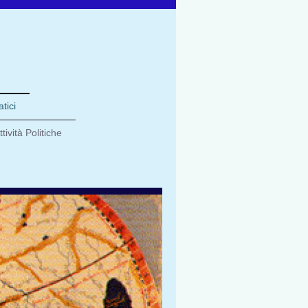
tici
ttività Politiche