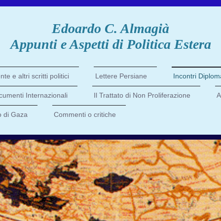
Edoardo C. Almagià
Appunti e Aspetti di Politica Estera
e e altri scritti politici
Lettere Persiane
Incontri Diploma
umenti Internazionali
Il Trattato di Non Proliferazione
A
o di Gaza
Commenti o critiche