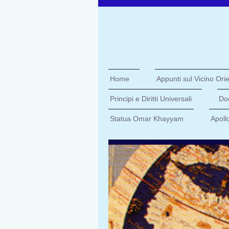
Home
Appunti sul Vicino Orient
Principi e Diritti Universali
Doc
Statua Omar Khayyam
Apoll