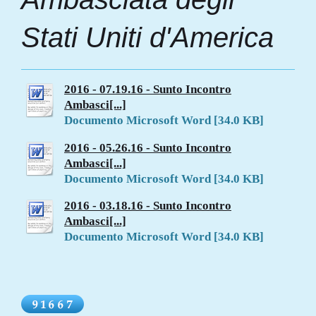
Stati Uniti d'America
2016 - 07.19.16 - Sunto Incontro
Ambasci[...]
Documento Microsoft Word [34.0 KB]
2016 - 05.26.16 - Sunto Incontro
Ambasci[...]
Documento Microsoft Word [34.0 KB]
2016 - 03.18.16 - Sunto Incontro
Ambasci[...]
Documento Microsoft Word [34.0 KB]