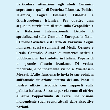
particolare attenzione agli studi Coranici,
soprattutto quelli di Dottrina Islamica, Politica
Islamica, Logica Islamica, Filosofia e
Giurisprudenza Islamica. Per quattro anni
segue un curriculum di studi sulla Geopolitica e
le Relazioni Internazionali. Decide di
specializzarsi sulla Comunità Europea, la Nato,
l’Unione Sovietica e il Patto di Varsavia. Segue
numerosi corsi e seminari sul Medio Oriento e
l’Asia Centrale. Autore di numerosi scritti e
pubblicazioni, ha tradotto in Italiano l'opera di
un grande filosofo iraniano. Di vedute
moderate, è politicamente vicino a Mir-Hosein
Mosavi. L'alto funzionario invia le sue opinioni
sull'attuale situazione interna del suo Paese il
nostro ufficio risponde con rapporti sulla
politica italiana. Si tratta per ciascuno di offrire
all'altro l'opportunità di avere una visione
indipendente sugli eventi attuali delle rispettive
nazioni.