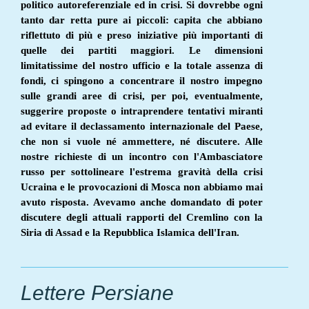
politico autoreferenziale ed in crisi. Si dovrebbe ogni
tanto dar retta pure ai piccoli: capita che abbiano
riflettuto di più e preso iniziative più importanti di
quelle dei partiti maggiori. Le dimensioni
limitatissime del nostro ufficio e la totale assenza di
fondi, ci spingono a concentrare il nostro impegno
sulle grandi aree di crisi, per poi, eventualmente,
suggerire proposte o intraprendere tentativi miranti
ad evitare il declassamento internazionale del Paese,
che non si vuole né ammettere, né discutere. Alle
nostre richieste di un incontro con l'Ambasciatore
russo per sottolineare l'estrema gravità della crisi
Ucraina e le provocazioni di Mosca non abbiamo mai
avuto risposta. Avevamo anche domandato di poter
discutere degli attuali rapporti del Cremlino con la
Siria di Assad e la Repubblica Islamica dell'Iran.
Lettere Persiane