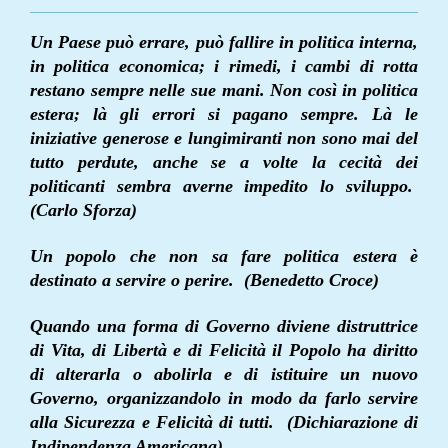
Un Paese può errare, può fallire in politica interna,
in politica economica; i rimedi, i cambi di rotta
restano sempre nelle sue mani. Non così in politica
estera; là gli errori si pagano sempre. Là le
iniziative generose e lungimiranti non sono mai del
tutto perdute, anche se a volte la cecità dei
politicanti sembra averne impedito lo sviluppo.
(Carlo Sforza)
Un popolo che non sa fare politica estera è
destinato a servire o perire. (Benedetto Croce)
Quando una forma di Governo diviene distruttrice
di Vita, di Libertà e di Felicità il Popolo ha diritto
di alterarla o abolirla e di istituire un nuovo
Governo, organizzandolo in modo da farlo servire
alla Sicurezza e Felicità di tutti. (Dichiarazione di
Indipendenza Americana)