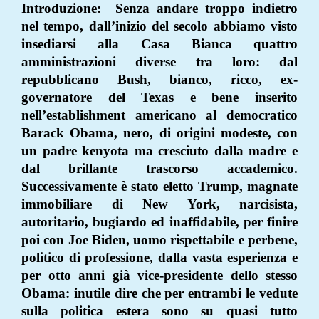
Introduzione
:
Senza andare troppo indietro
nel tempo, dall’inizio del secolo abbiamo visto
insediarsi alla Casa Bianca quattro
amministrazioni diverse tra loro: dal
repubblicano Bush, bianco, ricco, ex-
governatore del Texas e bene inserito
nell’establishment americano al democratico
Barack Obama, nero, di origini modeste, con
un padre kenyota ma cresciuto dalla madre e
dal brillante trascorso accademico.
Successivamente è stato eletto Trump, magnate
immobiliare di New York, narcisista,
autoritario, bugiardo ed inaffidabile, per finire
poi con Joe Biden, uomo rispettabile e perbene,
politico di professione, dalla vasta esperienza e
per otto anni già vice-presidente dello stesso
Obama: inutile dire che per entrambi le vedute
sulla politica estera sono su quasi tutto