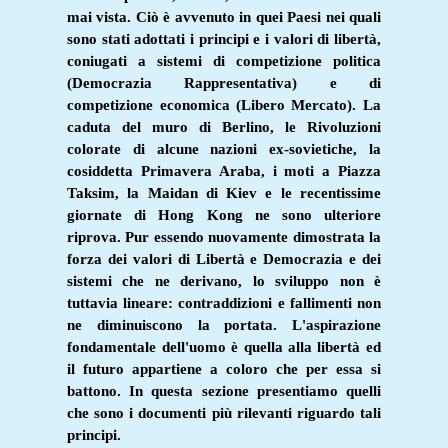
mai vista. Ciò è avvenuto in quei Paesi nei quali
sono stati adottati i principi e i valori di libertà,
coniugati a sistemi di competizione politica
(Democrazia Rappresentativa) e di
competizione economica (Libero Mercato). La
caduta del muro di Berlino, le Rivoluzioni
colorate di alcune nazioni ex-sovietiche, la
cosiddetta Primavera Araba, i moti a Piazza
Taksim, la Maidan di Kiev e le recentissime
giornate di Hong Kong ne sono ulteriore
riprova. Pur essendo nuovamente dimostrata la
forza dei valori di Libertà e Democrazia e dei
sistemi che ne derivano, lo sviluppo non è
tuttavia lineare: contraddizioni e fallimenti non
ne diminuiscono la portata. L'aspirazione
fondamentale dell'uomo è quella alla libertà ed
il futuro appartiene a coloro che per essa si
battono. In questa sezione presentiamo quelli
che sono i documenti più rilevanti riguardo tali
principi.