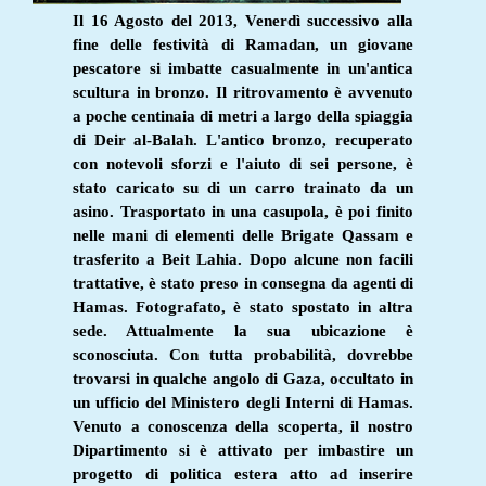
Il 16 Agosto del 2013, Venerdì successivo alla
fine delle festività di Ramadan, un giovane
pescatore si imbatte casualmente in un'antica
scultura in bronzo. Il ritrovamento è avvenuto
a poche centinaia di metri a largo della spiaggia
di Deir al-Balah. L'antico bronzo, recuperato
con notevoli sforzi e l'aiuto di sei persone, è
stato caricato su di un carro trainato da un
asino. Trasportato in una casupola, è poi finito
nelle mani di elementi delle Brigate Qassam e
trasferito a Beit Lahia. Dopo alcune non facili
trattative, è stato preso in consegna da agenti di
Hamas. Fotografato, è stato spostato in altra
sede. Attualmente la sua ubicazione è
sconosciuta. Con tutta probabilità, dovrebbe
trovarsi in qualche angolo di Gaza, occultato in
un ufficio del Ministero degli Interni di Hamas.
Venuto a conoscenza della scoperta, il nostro
Dipartimento si è attivato per imbastire un
progetto di politica estera atto ad inserire