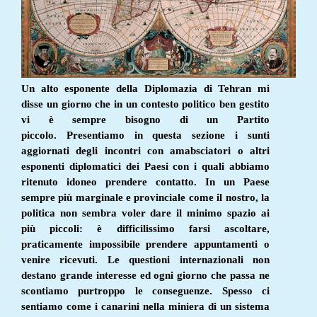
Un alto esponente della Diplomazia di Tehran mi
disse un giorno che in un contesto politico ben gestito
vi è sempre bisogno di un Partito
piccolo.
Presentiamo in questa sezione i sunti
aggiornati degli incontri con amabsciatori o altri
esponenti diplomatici dei Paesi con i quali abbiamo
ritenuto idoneo prendere contatto.
In un Paese
sempre più marginale e provinciale come il nostro, la
politica non sembra voler dare il minimo spazio ai
più piccoli: è difficilissimo farsi ascoltare,
praticamente impossibile prendere appuntamenti o
venire ricevuti. Le questioni internazionali non
destano grande interesse ed ogni giorno che passa ne
scontiamo purtroppo le conseguenze. Spesso ci
sentiamo come i canarini nella miniera di un sistema