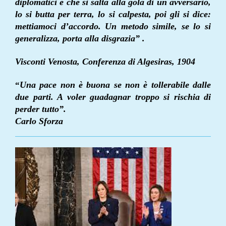
diplomatici è che si salta alla gola di un avversario,
lo si butta per terra, lo si calpesta, poi gli si dice:
mettiamoci d’accordo. Un metodo simile, se lo si
generalizza, porta alla disgrazia” .
Visconti Venosta, Conferenza di Algesiras, 1904
Una pace non è buona se non è tollerabile dalle
“
due parti. A voler guadagnar troppo si rischia di
perder tutto”.
Carlo Sforza