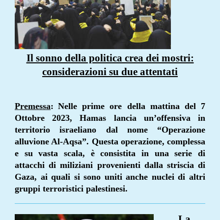
Il sonno della politica crea dei mostri:
considerazioni su due attentati
Premessa
:
Nelle prime ore della mattina del 7
Ottobre 2023, Hamas lancia un’offensiva in
territorio israeliano dal nome “Operazione
alluvione Al-Aqsa”. Questa operazione, complessa
e su vasta scala, è consistita in una serie di
attacchi di miliziani provenienti dalla striscia di
Gaza, ai quali si sono uniti anche nuclei di altri
gruppi terroristici palestinesi.
La