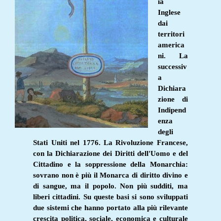
ia
Inglese
dai
territori
america
ni. La
successiv
a
Dichiara
zione di
Indipend
enza
degli
Stati Uniti nel 1776. La Rivoluzione Francese,
con la Dichiarazione dei Diritti dell'Uomo e del
Cittadino e la soppressione della Monarchia:
sovrano non è più il Monarca di diritto divino e
di sangue, ma il popolo. Non più sudditi, ma
liberi cittadini. Su queste basi si sono sviluppati
due sistemi che hanno portato alla più rilevante
crescita politica, sociale, economica e culturale