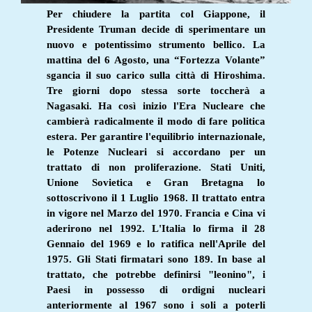
Per chiudere la partita col Giappone, il
Presidente Truman decide di sperimentare un
nuovo e potentissimo strumento bellico. La
mattina del 6 Agosto, una “Fortezza Volante”
sgancia il suo carico sulla città di Hiroshima.
Tre giorni dopo stessa sorte toccherà a
Nagasaki. Ha così inizio l'Era Nucleare che
cambierà radicalmente il modo di fare politica
estera. Per garantire l'equilibrio internazionale,
le Potenze Nucleari si accordano per un
trattato di non proliferazione. Stati Uniti,
Unione Sovietica e Gran Bretagna lo
sottoscrivono il 1 Luglio 1968. Il trattato entra
in vigore nel Marzo del 1970. Francia e Cina vi
aderirono nel 1992. L'Italia lo firma il 28
Gennaio del 1969 e lo ratifica nell'Aprile del
1975. Gli Stati firmatari sono 189. In base al
trattato, che potrebbe definirsi "leonino", i
Paesi in possesso di ordigni nucleari
anteriormente al 1967 sono i soli a poterli