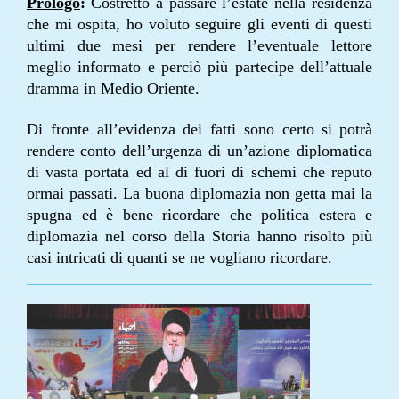
Prologo
:
Costretto a passare l’estate nella residenza
che mi ospita, ho voluto seguire gli eventi di questi
ultimi due mesi per rendere l’eventuale lettore
meglio informato e perciò più partecipe dell’attuale
dramma in Medio Oriente.
Di fronte all’evidenza dei fatti sono certo si
potrà
rendere
conto dell’urgenza di un’azione diplomatica
di vasta portata ed al di fuori di schemi che reputo
ormai passati. La buona diplomazia non getta mai la
spugna ed è bene ricordare che politica estera e
diplomazia nel corso della Storia hanno risolto più
casi intricati di quanti se ne vogliano ricordare.