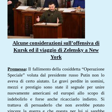
Alcune considerazioni sull’offensiva di
Kursk ed il viaggio di Zelensky a New
York
Premessa
:
Il fallimento
della cosiddetta “Operazione
Speciale” voluta dal presidente russo Putin non lo
aveva di certo aiutato. Le gravi perdite in uomini,
mezzi e prestigio sono state il segnale per unire
nuovamente americani ed europei allo scopo di
indebolirlo e forse anche ricacciarlo indietro. Si
trattava di persuaderlo che non avrebbe potuto
vincere la guerra e che questa per lui si sarebbe