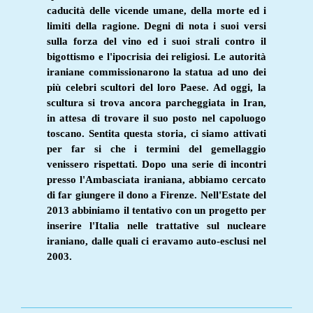
caducità delle vicende umane, della morte ed i
limiti della ragione. Degni di nota i suoi versi
sulla forza del vino ed i suoi strali contro il
bigottismo e l'ipocrisia dei religiosi. Le autorità
iraniane commissionarono la statua ad uno dei
più celebri scultori del loro Paese. Ad oggi, la
scultura si trova ancora parcheggiata in Iran,
in attesa di trovare il suo posto nel capoluogo
toscano. Sentita questa storia, ci siamo attivati
per far si che i termini del gemellaggio
venissero rispettati. Dopo una serie di incontri
presso l'Ambasciata iraniana, abbiamo cercato
di
far giungere il dono a Firenze. Nell'Estate del
2013 abbiniamo il tentativo con un progetto per
inserire l'Italia nelle trattative sul nucleare
iraniano, dalle quali ci eravamo auto-esclusi nel
2003.